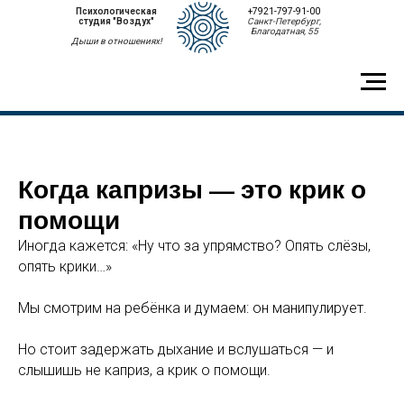
Психологическая
+7921-797-91-00
студия "Воздух"
Санкт-Петербург,
Благодатная, 55
Дыши в отношениях!
Когда капризы — это крик о
помощи
Иногда кажется: «Ну что за упрямство? Опять слёзы,
опять крики…»
Мы смотрим на ребёнка и думаем: он манипулирует.
Но стоит задержать дыхание и вслушаться — и
слышишь не каприз, а крик о помощи.