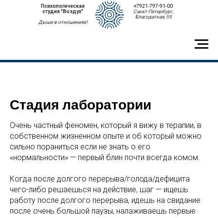
Психологическая
+7921-797-91-00
студия "Воздух"
Санкт-Петербург,
Благодатная, 55
Дыши в отношениях!
Стадия лаборатории
Очень частный феномен, который я вижу в терапии, в
собственном жизненном опыте и об который можно
сильно пораниться если не знать о его
«нормальности» — первый блин почти всегда комом.
Когда после долгого перерыва/голода/дефицита
чего-либо решаешься на действие, шаг — ищешь
работу после долгого перерыва, идешь на свидание
после очень большой паузы, налаживаешь первые