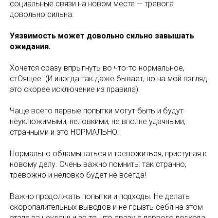
социальные связи на новом месте — тревога
довольно сильна.
Уязвимость может довольно сильно завышать
ожидания.
Хочется сразу впрыгнуть во что-то нормальное,
стОящее. (И иногда так даже бывает, но на мой взгляд
это скорее исключение из правила).
Чаще всего первые попытки могут быть и будут
неуклюжимыми, неловкими, не вполне удачными,
странными и это НОРМАЛЬНО!
Нормально обламываться и тревожиться, приступая к
новому делу. Очень важно помнить: так странно,
тревожно и неловко будет не всегда!
Важно продолжать попытки и подходы. Не делать
скоропалительных выводов и не грызть себя на этом
этапе за неудачи и за то, что сразу с первого подхода