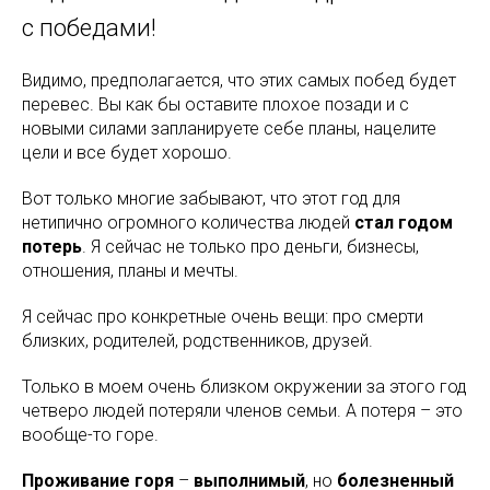
с победами!
Видимо, предполагается, что этих самых побед будет
перевес. Вы как бы оставите плохое позади и с
новыми силами запланируете себе планы, нацелите
цели и все будет хорошо.
Вот только многие забывают, что этот год для
нетипично огромного количества людей
стал годом
потерь
. Я сейчас не только про деньги, бизнесы,
отношения, планы и мечты.
Я сейчас про конкретные очень вещи: про смерти
близких, родителей, родственников, друзей.
Только в моем очень близком окружении за этого год
четверо людей потеряли членов семьи. А потеря – это
вообще-то горе.
Проживание горя
–
выполнимый
, но
болезненный