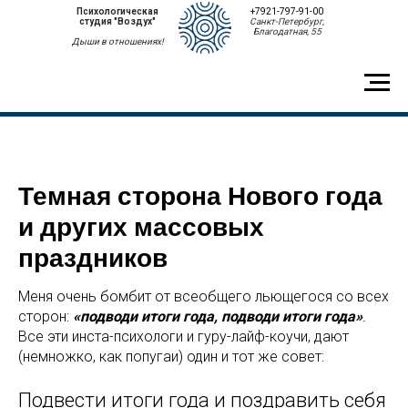
Психологическая
+7921-797-91-00
студия "Воздух"
Санкт-Петербург,
Благодатная, 55
Дыши в отношениях!
Темная сторона Нового года
и других массовых
праздников
Меня очень бомбит от всеобщего льющегося со всех
сторон:
«подводи итоги года, подводи итоги года»
.
Все эти инста-психологи и гуру-лайф-коучи, дают
(немножко, как попугаи) один и тот же совет:
Подвести итоги года и поздравить себя