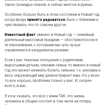
такое громадье планов, а сейчас многое в руинах...
Особенно больно быть в этом состоянии в Новый год,
когда вроде
принято радоваться
, быть с близкими и
чувствовать что-то совсем другое.
Известный факт
: именно в Новый год — семейный,
длительный массовый праздник — обостряются и все
те переживания, с которыми мы чуть лучше
справляемся в ежедневном режиме.
Если у вас тяжелые отношения с родителями,
выросшими детьми, членами семьи, то именно в новый
год это может начинать болеть сильнее, т.к. реклама и
весь окружающий мир демонстрирует вам, что у всех-
то все хорошо, проблема только у вас. И, скорее
всего, в вас...
Я хочу сказать, что все с вами ТАК, что жизнь
человека в общем состоит в том числе из потерь.