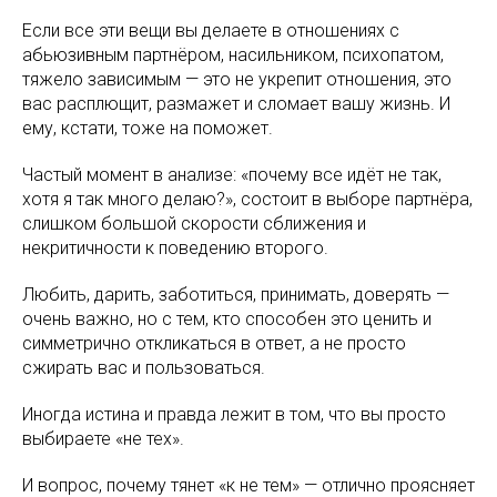
Если все эти вещи вы делаете в отношениях с
абьюзивным партнёром, насильником, психопатом,
тяжело зависимым — это не укрепит отношения, это
вас расплющит, размажет и сломает вашу жизнь. И
ему, кстати, тоже на поможет.
Частый момент в анализе: «почему все идёт не так,
хотя я так много делаю?», состоит в выборе партнёра,
слишком большой скорости сближения и
некритичности к поведению второго.
Любить, дарить, заботиться, принимать, доверять —
очень важно, но с тем, кто способен это ценить и
симметрично откликаться в ответ, а не просто
сжирать вас и пользоваться.
Иногда истина и правда лежит в том, что вы просто
выбираете «не тех».
И вопрос, почему тянет «к не тем» — отлично проясняет