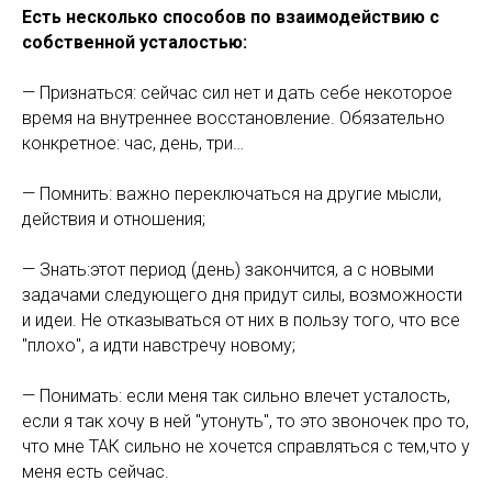
Есть несколько способов по взаимодействию с
собственной усталостью:
— Признаться: сейчас сил нет и дать себе некоторое
время на внутреннее восстановление. Обязательно
конкретное: час, день, три…
— Помнить: важно переключаться на другие мысли,
действия и отношения;
— Знать:этот период (день) закончится, а с новыми
задачами следующего дня придут силы, возможности
и идеи. Не отказываться от них в пользу того, что все
"плохо", а идти навстречу новому;
— Понимать: если меня так сильно влечет усталость,
если я так хочу в ней "утонуть", то это звоночек про то,
что мне ТАК сильно не хочется справляться с тем,что у
меня есть сейчас.