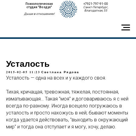
Психологическая
+7921-797-91-00
студия "Воздух"
Санкт-Петербург,
Благодатная, 55
Дыши в отношениях!
Усталость
2015-02-05 11:23
Светлана Рядова
Усталость — одна на всех и у каждого своя.
Тихая, кричащая, тревожная, тяжелая, постоянная,
изматывающая… Такая "моя" и договариваюсь я с ней
всегда по-разному. Иногда всецело погружаюсь в
усталость и просто нахожусь в ней; бывают моменты
когда удается действовать, "выходить в окружающий
мир" и тогда она отступает и я могу, хочу, делаю.