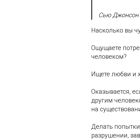
Сью Джонсон
Насколько вы ч
Ощущаете потре
человеком?
Ищете любви и х
Оказывается, ес
другим человек
на существовани
Делать попытки 
разрушении, зав