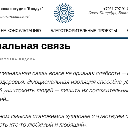
еская студия "Воздух"
+7921-797-91-
Санкт-Петербург, Благо
и в отношениях!
 НА КОНСУЛЬТАЦИЮ
БЛАГОТВОРИТЕЛЬНЫЕ ПРОЕКТЫ
альная связь
ВЕТЛАНА РЯДОВА
иональная связь вовсе не признак слабости — 
 здоровья. Эмоциональная изоляция способна у
б уничтожить людей — лишить их положительны
ий…
ом смысле становимся здоровее и чувствуем с
есть кто-то любимый и любящий».