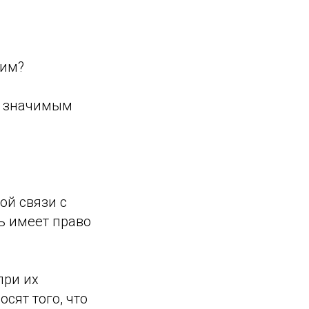
щим?
м значимым
ой связи с
ь имеет право
при их
сят того, что