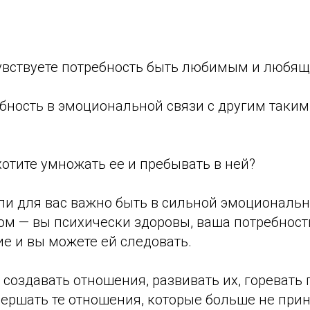
увствуете потребность быть любимым и любя
бность в эмоциональной связи с другим таки
отите умножать ее и пребывать в ней?
ли для вас важно быть в сильной эмоциональн
ом — вы психически здоровы, ваша потребност
е и вы можете ей следовать.
создавать отношения, развивать их, горевать 
ершать те отношения, которые больше не прино