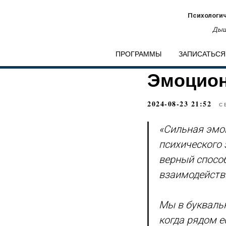
Психологич
Дыш
ПРОГРАММЫ
ЗАПИСАТЬСЯ
Эмоцион
2024-08-23 21:52
С
«Сильная эмоц
психического
верный спосо
взаимодейств
Мы в буквальн
когда рядом 