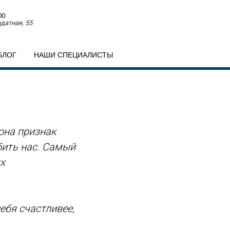
00
датная, 55
БЛОГ
НАШИ СПЕЦИАЛИСТЫ
она признак
бить нас. Самый
х
ебя счастливее,