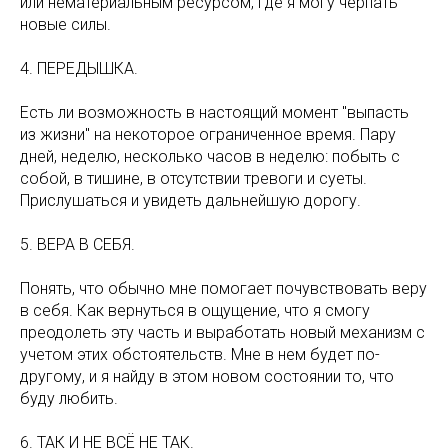
или нематериальным ресурсом, где я могу черпать
новые силы.
4. ПЕРЕДЫШКА.
Есть ли возможность в настоящий момент "выпасть
из жизни" на некоторое ограниченное время. Пару
дней, неделю, несколько часов в неделю: побыть с
собой, в тишине, в отсутствии тревоги и суеты.
Прислушаться и увидеть дальнейшую дорогу.
5. ВЕРА В СЕБЯ.
Понять, что обычно мне помогает почувствовать веру
в себя. Как вернуться в ощущение, что я смогу
преодолеть эту часть и выработать новый механизм с
учетом этих обстоятельств. Мне в нем будет по-
другому, и я найду в этом новом состоянии то, что
буду любить.
6. ТАК И НЕ ВСЁ НЕ ТАК.