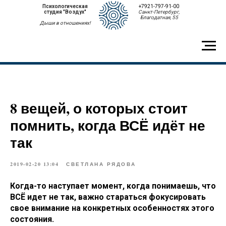
Психологическая
+7921-797-91-00
студия "Воздух"
Санкт-Петербург,
Благодатная, 55
Дыши в отношениях!
8 вещей, о которых стоит
помнить, когда ВСЁ идёт не
так
2019-02-20 13:04
СВЕТЛАНА РЯДОВА
Когда-то наступает момент, когда понимаешь, что
ВСЁ идет не так, важно стараться фокусировать
свое внимание на конкретных особенностях этого
состояния.