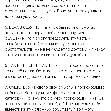
ограниченное время. Пару дней, неделю, несколько
часов в неделю: побыть с собой, в тишине, в
отсутствии тревоги и суеты. Прислушаться и увидеть
дальнейшую дорогу.
5. ВЕРА В СЕБЯ. Понять, что обычно мне помогает
почувствовать веру в себя. Как вернуться в
ощущение, что я смогу преодолеть эту часть и
выработать новый механизм с учетом этих
обстоятельств. Мне в нем будет по-другому, и я найду
в этом новом состоянии то, что буду любить.
6. ТАК И НЕ ВСЁ НЕ ТАК. Если признаться себе честно,
то не всё не так. Остались некоторые вещи, которые
являются поддерживающими факторами. Так ведь?!
7. СМЫСЛЫ. У каждого свои смыслы в происходящих
событиях. Важно учиться формулировать не в
категории "Почему это со мной происходит?", и не "За
что со мной это случилось?", а: “Что я могу для себя
вынести из этих сложных событий?”, “Что я могу