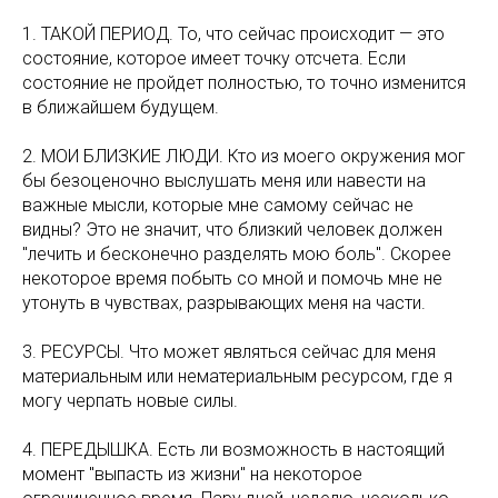
1. ТАКОЙ ПЕРИОД. То, что сейчас происходит — это
состояние, которое имеет точку отсчета. Если
состояние не пройдет полностью, то точно изменится
в ближайшем будущем.
2. МОИ БЛИЗКИЕ ЛЮДИ. Кто из моего окружения мог
бы безоценочно выслушать меня или навести на
важные мысли, которые мне самому сейчас не
видны? Это не значит, что близкий человек должен
"лечить и бесконечно разделять мою боль". Скорее
некоторое время побыть со мной и помочь мне не
утонуть в чувствах, разрывающих меня на части.
3. РЕСУРСЫ. Что может являться сейчас для меня
материальным или нематериальным ресурсом, где я
могу черпать новые силы.
4. ПЕРЕДЫШКА. Есть ли возможность в настоящий
момент "выпасть из жизни" на некоторое