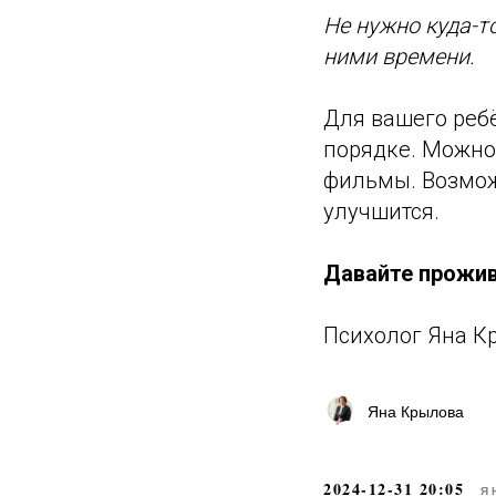
Не нужно куда-то
ними времени.
Для вашего ребё
порядке. Можно 
фильмы. Возможн
улучшится.
Давайте проживё
Психолог Яна К
Яна Крылова
2024-12-31 20:05
Я