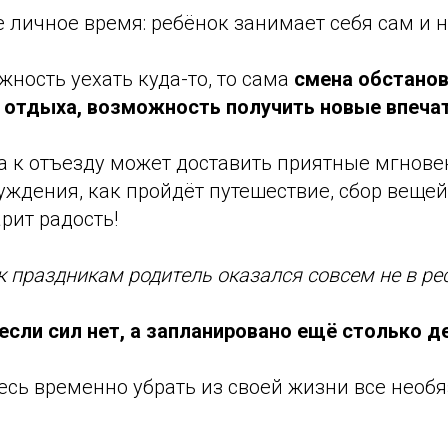
личное время: ребёнок занимает себя сам и н
жность уехать куда-то, то сама
смена обстанов
 отдыха, возможность получить новые впеча
а к отъезду может доставить приятные мгнове
ждения, как пройдёт путешествие, сбор вещей.
рит радость!
 к праздникам родитель оказался совсем не в ре
если сил нет, а запланировано ещё столько д
есь временно убрать из своей жизни все необ