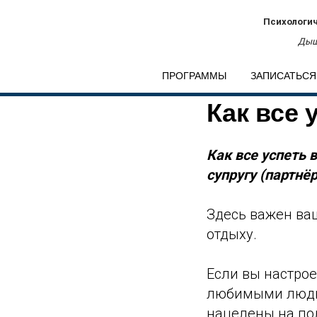
Психологич
Дыш
ПРОГРАММЫ
ЗАПИСАТЬСЯ
Как все 
Как все успеть 
супругу (партнёр
Здесь важен ваш
отдыху.
Если вы настро
любимыми людьм
нацелены на по