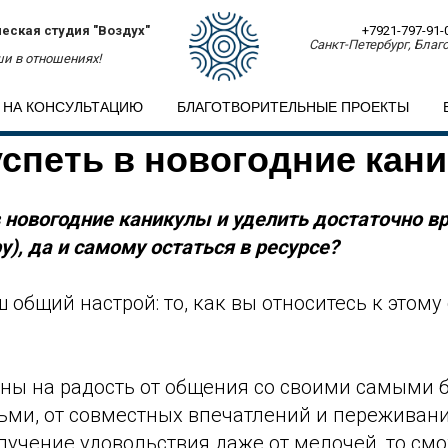
еская студия "Воздух"
+7921-797-91-
Санкт-Петербург, Благо
и в отношениях!
 НА КОНСУЛЬТАЦИЮ
БЛАГОТВОРИТЕЛЬНЫЕ ПРОЕКТЫ
успеть в новогодние кан
в новогодние каникулы и уделить достаточно в
у), да и самому остаться в ресурсе?
 общий настрой: то, как вы относитесь к этом
ены на радость от общения со своими самыми 
и, от совместных впечатлений и переживани
лучение удовольствия даже от мелочей, то см