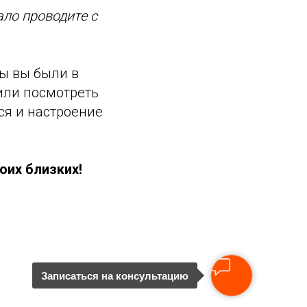
ало проводите с
бы вы были в
или посмотреть
ся и настроение
оих близких!
Записаться на консультацию