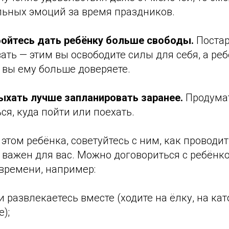
льных эмоций за время праздников.
 бойтесь дать ребёнку больше свободы.
Постар
ать — этим вы освободите силы для себя, а ре
о вы ему больше доверяете.
ыхать лучше запланировать заранее.
Продумат
ся, куда пойти или поехать.
этом ребёнка, советуйтесь с ним, как проводит
о важен для вас. Можно договориться с ребёнк
времени, например:
развлекаетесь вместе (ходите на ёлку, на каток
е);