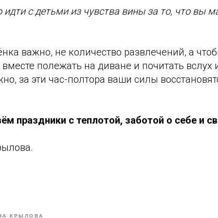
 идти с детьми из чувства вины за то, что вы м
нка важно, не количество развлечений, а что
вместе полежать на диване и почитать вслух 
о, за эти час-полтора ваши силы восстановят
м праздники с теплотой, заботой о себе и св
рылова.
НА КРЫЛОВА