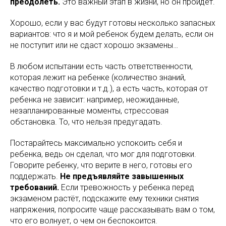
преодолеть.
Это важный этап в жизни, но он пройдет.
Хорошо, если у вас будут готовы несколько запасных
вариантов: что я и мой ребенок будем делать, если он
не поступит или не сдаст хорошо экзамены…
В любом испытании есть часть ответственности,
которая лежит на ребенке (количество знаний,
качество подготовки и т.д.), а есть часть, которая от
ребенка не зависит: например, неожиданные,
незапланированные моменты, стрессовая
обстановка. То, что нельзя предугадать.
Постарайтесь максимально успокоить себя и
ребенка, ведь он сделал, что мог для подготовки.
Говорите ребенку, что верите в него, готовы его
поддержать.
Не предъявляйте завышенных
требований.
Если тревожность у ребенка перед
экзаменом растёт, подскажите ему техники снятия
напряжения, попросите чаще рассказывать вам о том,
что его волнует, о чем он беспокоится.