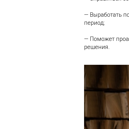
— Выработать п
период;
— Поможет проа
решения.