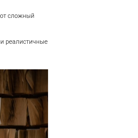
тот сложный
 и реалистичные