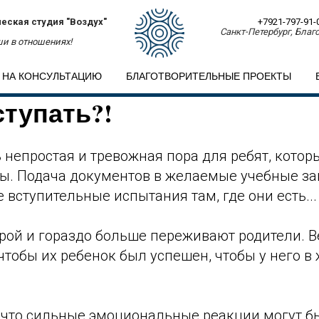
еская студия "Воздух"
+7921-797-91-
Санкт-Петербург, Благо
и в отношениях!
 НА КОНСУЛЬТАЦИЮ
БЛАГОТВОРИТЕЛЬНЫЕ ПРОЕКТЫ
ступать?!
 непростая и тревожная пора для ребят, котор
ы. Подача документов в желаемые учебные за
вступительные испытания там, где они есть...
рой и гораздо больше переживают родители. В
 чтобы их ребенок был успешен, чтобы у него в
 что сильные эмоциональные реакции могут бы