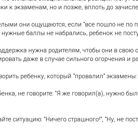
ки к экзаменам, но и позже, вплоть до зачисл
лыми они ощущаются, если "все пошло не по п
 нужные баллы не набрались, ребенок не посту
оддержка нужна родителям, чтобы они в свою 
ровать даже в случае сильного огорчения и р
ворить ребенку, который "провалил" экзамены:
бенка, не говорите: "Я же говорил(а), нужно бы
йте ситуацию: "Ничего страшного!", "Ну, не по