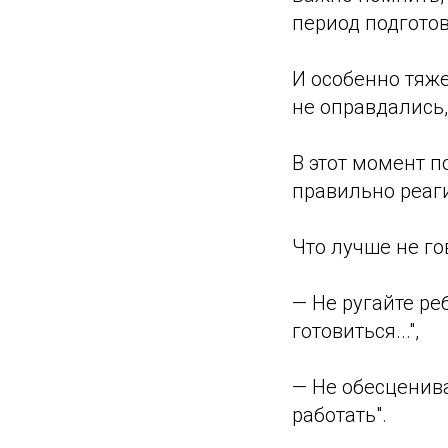
период подготов
И особенно тяже
не оправдались,
В этот момент п
правильно реаги
Что лучше не го
— Не ругайте ре
готовиться...",
— Не обесценива
работать".