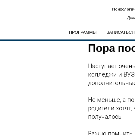
Психологич
Дыш
ПРОГРАММЫ
ЗАПИСАТЬСЯ
Пора по
Наступает очень
колледжи и ВУЗ
дополнительные 
Не меньше, а по
родители хотят,
получалось.
Важно помнить,