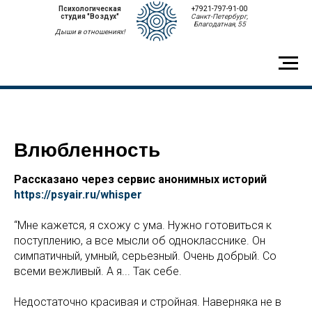
Психологическая
+7921-797-91-00
студия "Воздух"
Санкт-Петербург,
Благодатная, 55
Дыши в отношениях!
Влюбленность
Рассказано через сервис анонимных историй
https://psyair.ru/whisper
“Мне кажется, я схожу с ума. Нужно готовиться к
поступлению, а все мысли об однокласснике. Он
симпатичный, умный, серьезный. Очень добрый. Со
всеми вежливый. А я... Так себе.
Недостаточно красивая и стройная. Наверняка не в