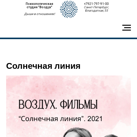
Психологическая
+7921-797-91-00
студия "Воздух"
Санкт-Петербург,
Благодатная, 55
Дыши в отношениях!
Солнечная линия