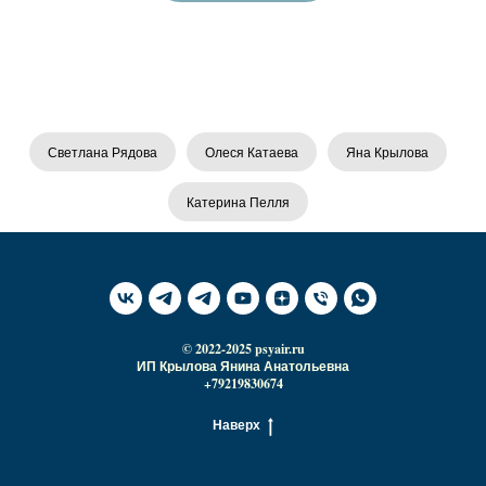
Светлана Рядова
Олеся Катаева
Яна Крылова
Катерина Пелля
© 2022-2025 psyair.ru
ИП Крылова Янина Анатольевна
+79219830674
Наверх