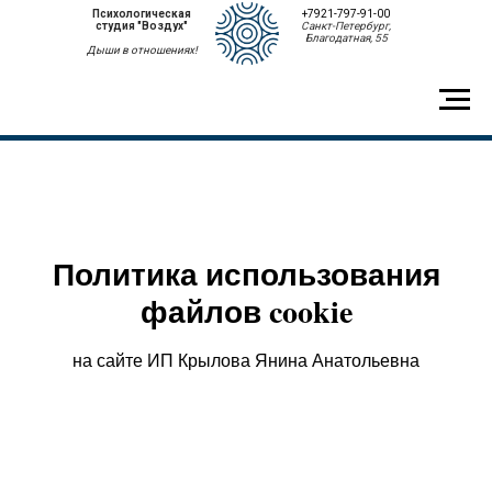
Психологическая
+7921-797-91-00
студия "Воздух"
Санкт-Петербург,
Благодатная, 55
Дыши в отношениях!
Политика использования
файлов cookie
на сайте ИП Крылова Янина Анатольевна