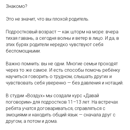
Знакомо?
Это не значит, что вы плохой родитель.
Подростковый возраст — как шторм на море: вчера
тихая гавань, а сегодня волны и ветер в лицо. И да, в
этих бурях родители нередко чувствуют себя
беспомощными.
Важно помнить: вы не одни. Многие семьи проходят
через то же самое. И есть способы помочь ребёнку
научиться говорить о трудном, слышать других и
чувствовать себя уверенно — без давления и нотаций.
В студии «Воздух» мы создали курс «Давай
поговорим» для подростков 11–13 лет. На встречах
ребята учатся договариваться, справляться с
эмоциями и находить общий язык — сначала друг с
другом, а потом и дома.