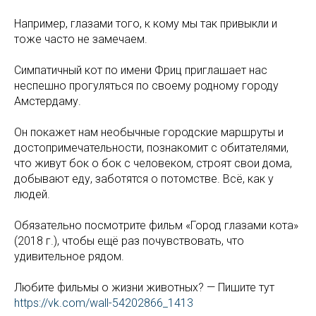
Например, глазами того, к кому мы так привыкли и
тоже часто не замечаем.
Симпатичный кот по имени Фриц приглашает нас
неспешно прогуляться по своему родному городу
Амстердаму.
Он покажет нам необычные городские маршруты и
достопримечательности, познакомит с обитателями,
что живут бок о бок с человеком, строят свои дома,
добывают еду, заботятся о потомстве. Всё, как у
людей.
Обязательно посмотрите фильм «Город глазами кота»
(2018 г.), чтобы ещё раз почувствовать, что
удивительное рядом.
Любите фильмы о жизни животных? — Пишите тут
https://vk.com/wall-54202866_1413