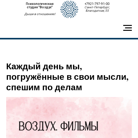
Психологическая
+7921-797-91-00
студия "Воздух"
Санкт-Петербург,
Благодатная, 55
Дыши в отношениях!
Каждый день мы,
погружённые в свои мысли,
спешим по делам