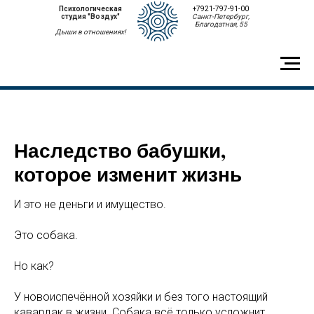
Психологическая
+7921-797-91-00
студия "Воздух"
Санкт-Петербург,
Благодатная, 55
Дыши в отношениях!
Наследство бабушки,
которое изменит жизнь
И это не деньги и имущество.
Это собака.
Но как?
У новоиспечённой хозяйки и без того настоящий
кавардак в жизни. Собака всё только усложнит.