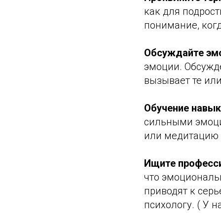
как для подрост
понимание, ког
Обсуждайте эм
эмоции. Обсужд
вызывает те ил
Обучение навык
сильными эмоци
или медитацию 
Ищите професс
что эмоциональ
приводят к сер
психологу. ( У 