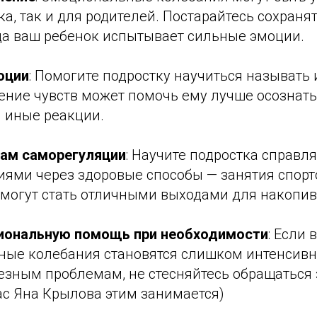
ка, так и для родителей. Постарайтесь сохраня
да ваш ребенок испытывает сильные эмоции.
оции
: Помогите подростку научиться называть
ение чувств может помочь ему лучше осознать
и иные реакции.
ам саморегуляции
: Научите подростка справля
ями через здоровые способы — занятия спорто
могут стать отличными выходами для накопив
иональную помощь при необходимости
: Если 
ные колебания становятся слишком интенсив
ьезным проблемам, не стесняйтесь обращаться
нас Яна Крылова этим занимается)