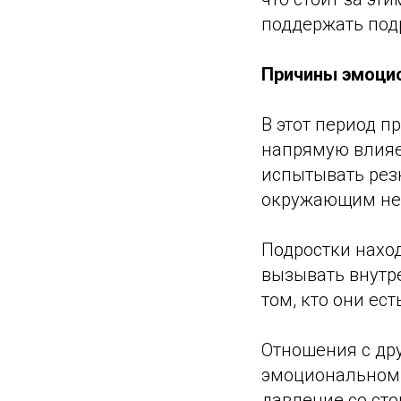
поддержать подр
Причины эмоци
В этот период п
напрямую влияе
испытывать рез
окружающим не
Подростки нахо
вызывать внутр
том, кто они ес
Отношения с др
эмоциональном 
давление со ст