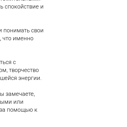
ть спокойствие и
 и понимать свои
, что именно
ться с
м, творчество
шейся энергии.
вы замечаете,
ными или
 за помощью к