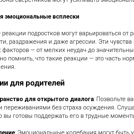
я эмоциональные всплески
реакции подростков могут варьироваться от р
сти, раздражения и даже агрессии. Эти чувства
х факторов — от мелких неудач до значительн
о помнить, что такие реакции — это часть но
ления.
ии для родителей
ранство для открытого диалога
: Позвольте в
и переживаниями без страха осуждения. Слуша
о вы готовы поддержать его в трудные момент
пение
: Эмоциональные колебания могут быть