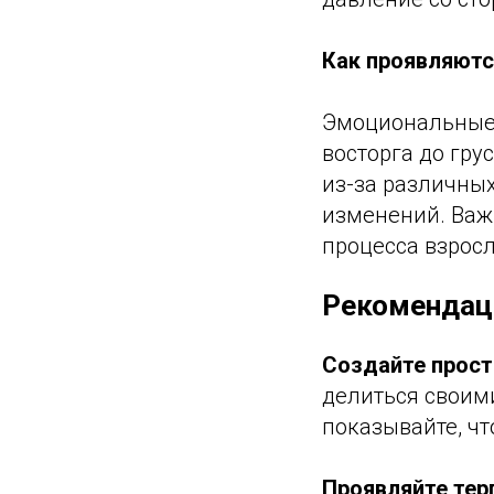
Как проявляютс
Эмоциональные 
восторга до гру
из-за различны
изменений. Важн
процесса взрос
Рекомендац
Создайте прост
делиться своим
показывайте, чт
Проявляйте тер