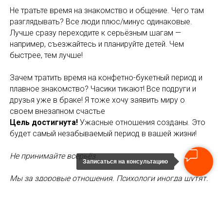
Не тратьте время на знакомство и общение. Чего там
разглядывать? Все люди плюс/минус одинаковые.
Лучше сразу переходите к серьёзным шагам —
например, съезжайтесь и планируйте детей. Чем
быстрее, тем лучше!
Зачем тратить время на конфетно-букетный период и
плавное знакомство? Часики тикают! Все подруги и
друзья уже в браке! Я тоже хочу заявить миру о
своем внезапном счастье
Цель достигнута!
Ужасные отношения созданы. Это
будет самый незабываемый период в вашей жизни!
Не принимайте всерьёз
Записаться на консультацию
Мы за здоровые отношения. Психологи иногда шутят,
как обычные люди)))
психологическая студия "Воздух"
2025-02-05 20:09