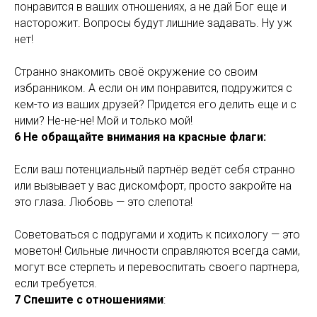
понравится в ваших отношениях, а не дай Бог еще и
насторожит. Вопросы будут лишние задавать. Ну уж
нет!
Странно знакомить своё окружение со своим
избранником. А если он им понравится, подружится с
кем-то из ваших друзей? Придется его делить еще и с
ними? Не-не-не! Мой и только мой!
6 Не обращайте внимания на красные флаги:
Если ваш потенциальный партнёр ведёт себя странно
или вызывает у вас дискомфорт, просто закройте на
это глаза. Любовь — это слепота!
Советоваться с подругами и ходить к психологу — это
моветон! Сильные личности справляются всегда сами,
могут все стерпеть и перевоспитать своего партнера,
если требуется.
7 Спешите с отношениями
: