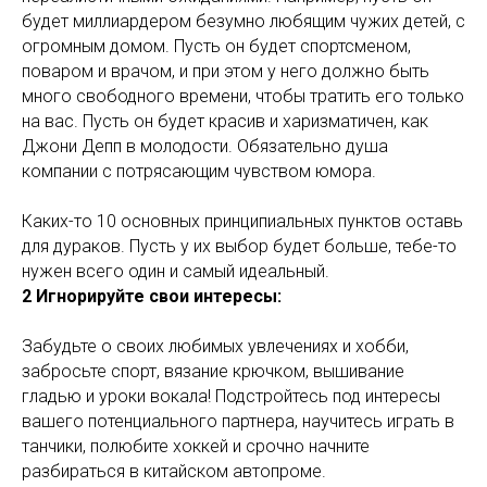
будет миллиардером безумно любящим чужих детей, с
огромным домом. Пусть он будет спортсменом,
поваром и врачом, и при этом у него должно быть
много свободного времени, чтобы тратить его только
на вас. Пусть он будет красив и харизматичен, как
Джони Депп в молодости. Обязательно душа
компании с потрясающим чувством юмора.
Каких-то 10 основных принципиальных пунктов оставь
для дураков. Пусть у их выбор будет больше, тебе-то
нужен всего один и самый идеальный.
2 Игнорируйте свои интересы:
Забудьте о своих любимых увлечениях и хобби,
забросьте спорт, вязание крючком, вышивание
гладью и уроки вокала! Подстройтесь под интересы
вашего потенциального партнера, научитесь играть в
танчики, полюбите хоккей и срочно начните
разбираться в китайском автопроме.