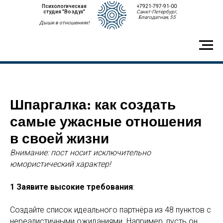
Психологическая
+7921-797-91-00
студия "Воздух"
Санкт-Петербург,
Благодатная, 55
Дыши в отношениях!
Шпаргалка: как создать
самые ужасные отношения
в своей жизни
Внимание: пост носит исключительно
юмористический характер!
1 Заявите высокие требования
:
Создайте список идеального партнёра из 48 пунктов с
нереалистичными ожиданиями. Например, пусть он