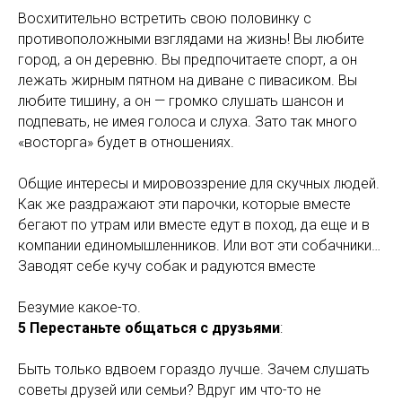
Восхитительно встретить свою половинку с
противоположными взглядами на жизнь! Вы любите
город, а он деревню. Вы предпочитаете спорт, а он
лежать жирным пятном на диване с пивасиком. Вы
любите тишину, а он — громко слушать шансон и
подпевать, не имея голоса и слуха. Зато так много
«восторга» будет в отношениях.
Общие интересы и мировоззрение для скучных людей.
Как же раздражают эти парочки, которые вместе
бегают по утрам или вместе едут в поход, да еще и в
компании единомышленников. Или вот эти собачники…
Заводят себе кучу собак и радуются вместе
Безумие какое-то.
5 Перестаньте общаться с друзьями
:
Быть только вдвоем гораздо лучше. Зачем слушать
советы друзей или семьи? Вдруг им что-то не