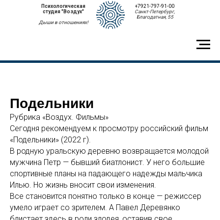
Психологическая
+7921-797-91-00
студия "Воздух"
Санкт-Петербург,
Благодатная, 55
Дыши в отношениях!
Подельники
Рубрика «Воздух. Фильмы»
Сегодня рекомендуем к просмотру российский фильм
«Подельники» (2022 г).
В родную уральскую деревню возвращается молодой
мужчина Петр — бывший биатлонист. У него большие
спортивные планы на падающего надежды мальчика
Илью. Но жизнь вносит свои изменения.
Все становится понятно только в конце — режиссер
умело играет со зрителем. А Павел Деревянко
блистает здесь в роли злодея, оставив свое