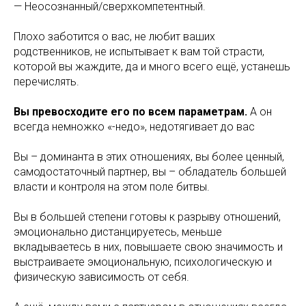
— Неосознанный/сверхкомпетентный.
Плохо заботится о вас, не любит ваших
родственников, не испытывает к вам той страсти,
которой вы жаждите, да и много всего ещё, устанешь
перечислять.
Вы превосходите его по всем параметрам.
А он
всегда немножко «-недо», недотягивает до вас
Вы – доминанта в этих отношениях, вы более ценный,
самодостаточный партнер, вы – обладатель большей
власти и контроля на этом поле битвы.
Вы в большей степени готовы к разрыву отношений,
эмоционально дистанцируетесь, меньше
вкладываетесь в них, повышаете свою значимость и
выстраиваете эмоциональную, психологическую и
физическую зависимость от себя.