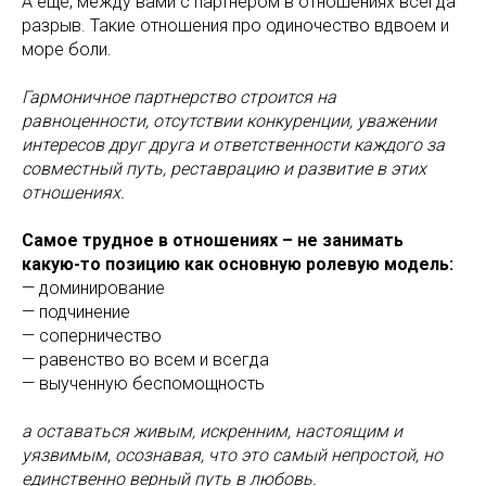
А ещё, между вами с партнером в отношениях всегда
разрыв. Такие отношения про одиночество вдвоем и
море боли.
Гармоничное партнерство строится на
равноценности, отсутствии конкуренции, уважении
интересов друг друга и ответственности каждого за
совместный путь, реставрацию и развитие в этих
отношениях.
Самое трудное в отношениях – не занимать
какую-то позицию как основную ролевую модель:
— доминирование
— подчинение
— соперничество
— равенство во всем и всегда
— выученную беспомощность
а оставаться живым, искренним, настоящим и
уязвимым, осознавая, что это самый непростой, но
единственно верный путь в любовь.