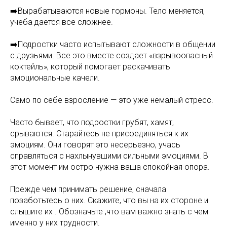
➡️Вырабатываются новые гормоны. Тело меняется,
учеба дается все сложнее.
➡️Подростки часто испытывают сложности в общении
с друзьями. Все это вместе создает «взрывоопасный
коктейль», который помогает раскачивать
эмоциональные качели.
Само по себе взросление — это уже немалый стресс.
Часто бывает, что подростки грубят, хамят,
срываются. Старайтесь не присоединяться к их
эмоциям. Они говорят это несерьезно, учась
справляться с нахлынувшими сильными эмоциями. В
этот момент им остро нужна ваша спокойная опора.
Прежде чем принимать решение, сначала
позаботьтесь о них. Скажите, что вы на их стороне и
слышите их . Обозначьте ,что вам важно знать с чем
именно у них трудности.