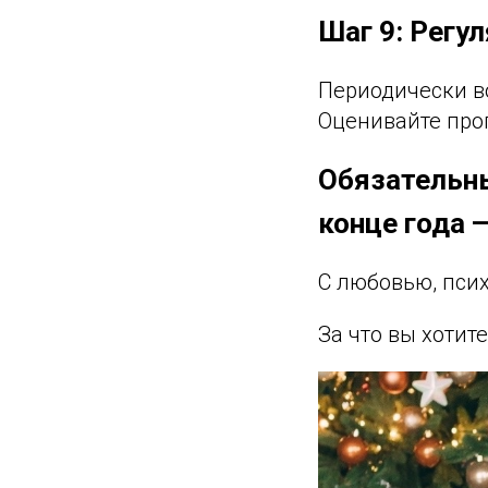
Шаг 9: Регу
Периодически во
Оценивайте про
Обязательны
конце года 
С любовью, псих
За что вы хотите