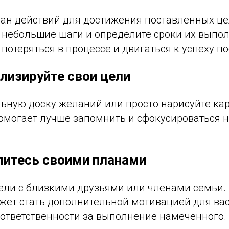
лан действий для достижения поставленных це
 небольшие шаги и определите сроки их выпол
потеряться в процессе и двигаться к успеху п
ализируйте свои цели
ьную доску желаний или просто нарисуйте кар
могает лучше запомнить и сфокусироваться на
литесь своими планами
цели с близкими друзьями или членами семьи
ет стать дополнительной мотивацией для вас. 
 ответственности за выполнение намеченного.