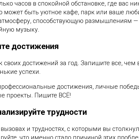
ько часов в спокойной обстановке, где вас ни
то может быть уютное кафе, парк или ваше лю
 атмосферу, способствующую размышлениям — 
йную музыку.
ите достижения
к своих достижений за год. Запишите все, чем 
нькие успехи.
 профессиональные достижения, личные побед
е проекты. Пишите ВСЁ!
нализируйте трудности
 вызовах и трудностях, с которыми вы столкну
руйте, что именно стало причиной этих пробле