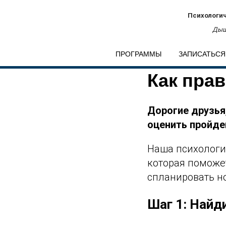
Психологич
Дыш
ПРОГРАММЫ
ЗАПИСАТЬСЯ
Как пра
Дорогие друзья
оценить пройде
Наша психологи
которая поможет
спланировать н
Шаг 1: Найд