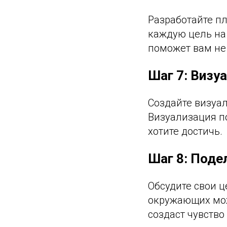
Разработайте п
каждую цель на
поможет вам не 
Шаг 7: Визу
Создайте визуал
Визуализация по
хотите достичь.
Шаг 8: Поде
Обсудите свои 
окружающих мож
создаст чувство