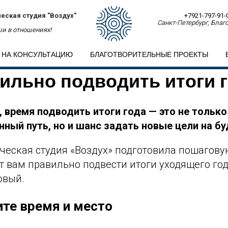
еская студия "Воздух"
+7921-797-91-
Санкт-Петербург, Благо
и в отношениях!
 НА КОНСУЛЬТАЦИЮ
БЛАГОТВОРИТЕЛЬНЫЕ ПРОЕКТЫ
вильно подводить итоги 
, время подводить итоги года — это не тольк
нный путь, но и шанс задать новые цели на б
ческая студия «Воздух» подготовила пошагову
 вам правильно подвести итоги уходящего год
овый.
ите время и место