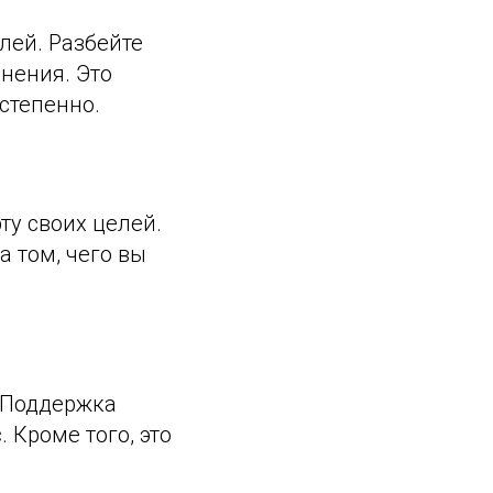
лей. Разбейте
нения. Это
остепенно.
ту своих целей.
 том, чего вы
. Поддержка
Кроме того, это