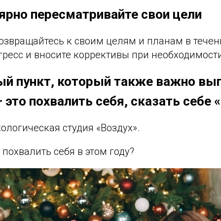
лярно пересматривайте свои цели
звращайтесь к своим целям и планам в течени
гресс и вносите коррективы при необходимости
й пункт, который также важно вы
— это похвалить себя, сказать себе
ологическая студия «Воздух».
 похвалить себя в этом году?