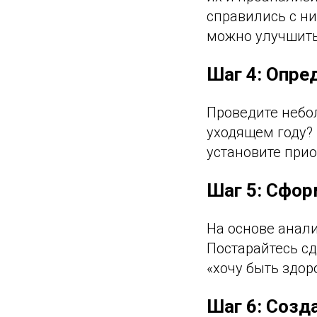
справились с ни
можно улучшить
Шаг 4: Опре
Проведите небо
уходящем году?
установите при
Шаг 5: Сфор
На основе анал
Постарайтесь с
«хочу быть здор
Шаг 6: Созд