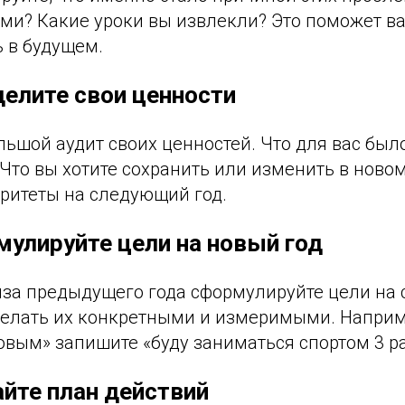
ми? Какие уроки вы извлекли? Это поможет ва
 в будущем.
делите свои ценности
льшой аудит своих ценностей. Что для вас бы
 Что вы хотите сохранить или изменить в ново
оритеты на следующий год.
мулируйте цели на новый год
иза предыдущего года сформулируйте цели на 
делать их конкретными и измеримыми. Наприм
овым» запишите «буду заниматься спортом 3 р
айте план действий