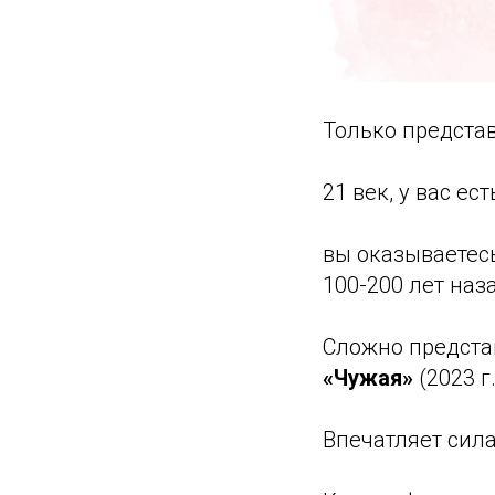
Только предста
21 век, у вас е
вы оказываетесь
100-200 лет наз
Сложно предста
«Чужая»
(2023 г.
Впечатляет сил