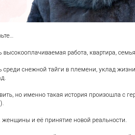
вьте…
сть высокооплачиваемая работа, квартира, семья
 среди снежной тайги в племени, уклад жизни
ад.
вить, но именно такая история произошла с г
).
а женщины и её принятие новой реальности.