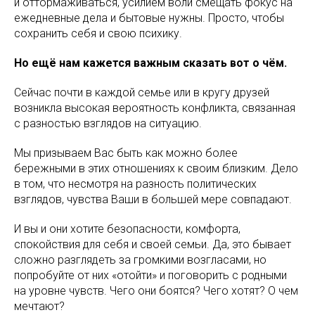
и оттормаживаться, усилием воли смещать фокус на
ежедневные дела и бытовые нужны. Просто, чтобы
сохранить себя и свою психику.
Но ещё нам кажется важным сказать вот о чём.
Сейчас почти в каждой семье или в кругу друзей
возникла высокая вероятность конфликта, связанная
с разностью взглядов на ситуацию.
Мы призываем Вас быть как можно более
бережными в этих отношениях к своим близким. Дело
в том, что несмотря на разность политических
взглядов, чувства Ваши в большей мере совпадают.
И вы и они хотите безопасности, комфорта,
спокойствия для себя и своей семьи. Да, это бывает
сложно разглядеть за громкими возгласами, но
попробуйте от них «отойти» и поговорить с родными
на уровне чувств. Чего они боятся? Чего хотят? О чем
мечтают?