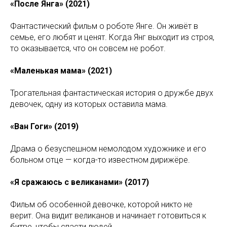
«После Янга» (2021)
Фантастический фильм о роботе Янге. Он живёт в
семье, его любят и ценят. Когда Янг выходит из строя,
то оказывается, что он совсем не робот.
«Маленькая мама» (2021)
Трогательная фантастическая история о дружбе двух
девочек, одну из которых оставила мама.
«Ван Гоги» (2019)
Драма о безуспешном немолодом художнике и его
больном отце — когда-то известном дирижёре.
«Я сражаюсь с великанами» (2017)
Фильм об особенной девочке, которой никто не
верит. Она видит великанов и начинает готовиться к
битве, чтобы спасти людей.