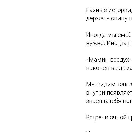
Разные истории,
держать спину п
Иногда мы смеём
нужно. Иногда п
«Мамин воздух» 
наконец выдыха
Мы видим, как з
внутри появляет
знаешь: тебя по
Встречи очной г