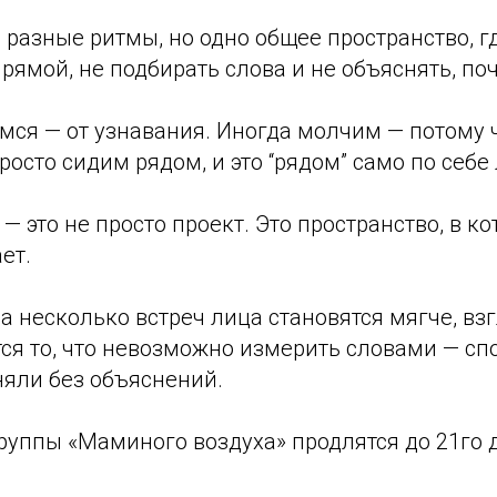
 разные ритмы, но одно общее пространство, г
рямой, не подбирать слова и не объяснять, по
ся — от узнавания. Иногда молчим — потому ч
росто сидим рядом, и это “рядом” само по себе 
— это не просто проект. Это пространство, в ко
ет.
а несколько встреч лица становятся мягче, взг
ся то, что невозможно измерить словами — спо
няли без объяснений.
руппы «Маминого воздуха» продлятся до 21го 