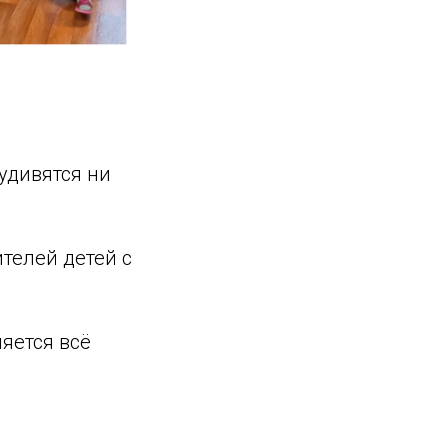
 удивятся ни
телей детей с
яется всё