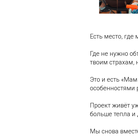
Есть место, где
Где не нужно об
твоим страхам, 
Это и есть «Мам
особенностями 
Проект живёт уж
больше тепла и 
Мы снова вмест