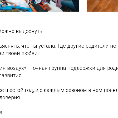
 можно выдохнуть.
ъяснять, что ты устала. Где другие родители не
ни твоей любви.
ин воздух» — очная группа поддержки для роди
развития.
е шестой год, и с каждым сезоном в нём появл
доверия.
е.