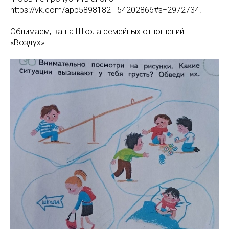
https://vk.com/app5898182_-54202866#s=2972734.
Обнимаем, ваша Школа семейных отношений
«Воздух».