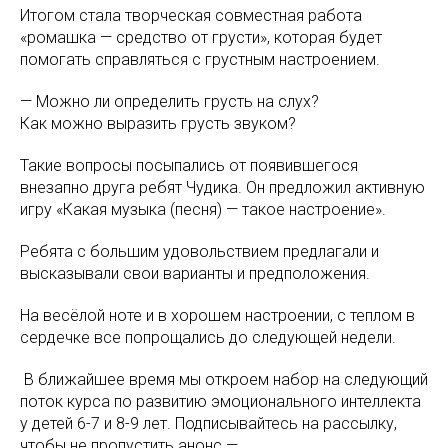
Итогом стала творческая совместная работа
«ромашка — средство от грусти», которая будет
помогать справляться с грустным настроением.
— Можно ли определить грусть на слух?
Как можно выразить грусть звуком?
Такие вопросы посыпались от появившегося
внезапно друга ребят Чудика. Он предложил активную
игру «Какая музыка (песня) — такое настроение».
Ребята с большим удовольствием предлагали и
высказывали свои варианты и предположения.
На весёлой ноте и в хорошем настроении, с теплом в
сердечке все попрощались до следующей недели.
️ В ближайшее время мы откроем набор на следующий
поток курса по развитию эмоционального интеллекта
у детей 6-7 и 8-9 лет. Подписывайтесь на рассылку,
чтобы не пропустить анонс —