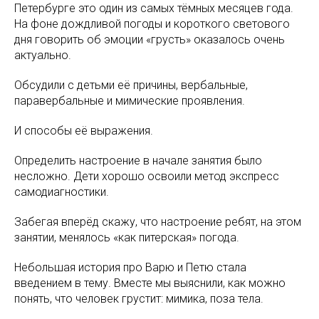
Петербурге это один из самых тёмных месяцев года.
На фоне дождливой погоды и короткого светового
дня говорить об эмоции «грусть» оказалось очень
актуально.
Обсудили с детьми её причины, вербальные,
паравербальные и мимические проявления.
И способы её выражения.
Определить настроение в начале занятия было
несложно. Дети хорошо освоили метод экспресс
самодиагностики.
Забегая вперёд скажу, что настроение ребят, на этом
занятии, менялось «как питерская» погода.
Небольшая история про Варю и Петю стала
введением в тему. Вместе мы выяснили, как можно
понять, что человек грустит: мимика, поза тела.