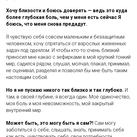
Хочу близости и боюсь доверять — ведь это куда
более глубокая боль, чем у меня есть сейчас Я
боюсь, что меня снова предадут.
Я чувствую себя совсем маленьким и беззащитным
человеком, хочу спрятаться от взрослых жизненных
задач под одеялом. И чтобы кто-то очень близкий
приносил мне какао с зефирками в мой хрупкий тонкий
мир, садился рядом, слушал, молчал, плакал, принимал,
не оценивал, разделял и позволял бы мне быть таким
настоящим собой.
Но я не пускаю никого так близко и так глубоко.
И
там, в своей глубине, я всегда один. Моё одиночество,
моя боль и моя невозможность, мой закрытый
внутренний мир.
Может быть, это могу быть я сам?!
Сам могу
заботиться о себе, слышать, знать, принимать себя
как есть, чувствовать себя, свои потребности,