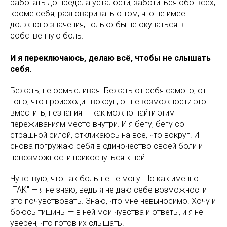
работать до предела усталости, заботиться обо всех,
кроме себя, разговаривать о том, что не имеет
должного значения, только бы не окунаться в
собственную боль.
И я переключаюсь, делаю всё, чтобы не слышать
себя.
Бежать, не осмысливая. Бежать от себя самого, от
того, что происходит вокруг, от невозможности это
вместить, незнания — как можно найти этим
переживаниям место внутри. И я бегу, бегу со
страшной силой, откликаюсь на всё, что вокруг. И
снова погружаю себя в одиночество своей боли и
невозможности прикоснуться к ней.
Чувствую, что так больше не могу. Но как именно
"ТАК" — я не знаю, ведь я не даю себе возможности
это почувствовать. Знаю, что мне невыносимо. Хочу и
боюсь тишины — в ней мои чувства и ответы, и я не
уверен, что готов их слышать.