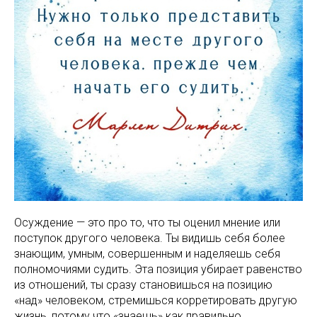
Осуждение — это про то, что ты оценил мнение или
поступок другого человека. Ты видишь себя более
знающим, умным, совершенным и наделяешь себя
полномочиями судить. Эта позиция убирает равенство
из отношений, ты сразу становишься на позицию
«над» человеком, стремишься корретировать другую
жизнь, потому что «знаешь» как правильно.