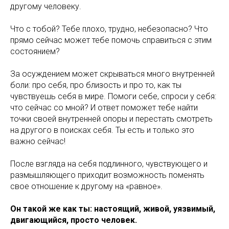
другому человеку.
Что с тобой? Тебе плохо, трудно, небезопасно? Что
прямо сейчас может тебе помочь справиться с этим
состоянием?
За осуждением может скрываться много внутренней
боли: про себя, про близость и про то, как ты
чувствуешь себя в мире. Помоги себе, спроси у себя:
что сейчас со мной? И ответ поможет тебе найти
точки своей внутренней опоры и перестать смотреть
на другого в поисках себя. Ты есть и только это
важно сейчас!
После взгляда на себя подлинного, чувствующего и
размышляющего приходит возможность поменять
свое отношение к другому на «равное».
Он такой же как ты: настоящий, живой, уязвимый,
двигающийся, просто человек.