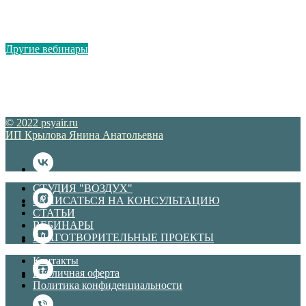
Другие вебинары
© 2022 psyair.ru
ИП Крылова Янина Анатольевна
СТУДИЯ "ВОЗДУХ"
ЗАПИСАТЬСЯ НА КОНСУЛЬТАЦИЮ
СТАТЬИ
ВЕБИНАРЫ
БЛАГОТВОРИТЕЛЬНЫЕ ПРОЕКТЫ
Контакты
Публичная оферта
Политика конфиденциальности