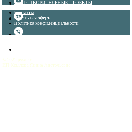
БЛАГОТВОРИТЕЛЬНЫЕ ПРОЕКТЫ
Контакты
Публичная оферта
Политика конфиденциальности
© 2022 psyair.ru
ИП Крылова Янина Анатольевна
Наверх