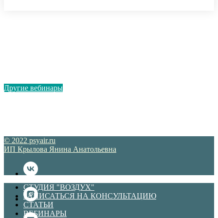
Другие вебинары
© 2022 psyair.ru
ИП Крылова Янина Анатольевна
СТУДИЯ "ВОЗДУХ"
ЗАПИСАТЬСЯ НА КОНСУЛЬТАЦИЮ
СТАТЬИ
ВЕБИНАРЫ