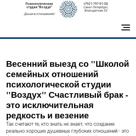
Психологическая
+7921-797-91-00
студия "Воздух"
Санкт-Петербург,
Благодатная, 55
Дыши в отношениях!
Весенний выезд со "Школой
семейных отношений
психологической студии
"Воздух" Счастливый брак -
это исключительная
редкость и везение
Так считают те, кто знать не знает, что создание
реально хороших душевных глубоких отношений - это